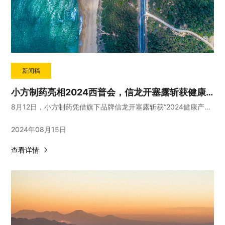
新闻稿
小方制药亮相2024西普会，信龙开塞露斩获健康产业品牌榜“西普金奖”
8月12日，小方制药凭借旗下品牌信龙开塞露斩获“2024健康产业品牌价值榜”
2024年08月15日
查看详情