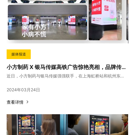
媒体报道
小方制药 X 银马传媒高铁广告惊艳亮相，品牌传播再升级！
近日，小方制药与银马传媒强强联手，在上海虹桥站和杭州东站两大高铁枢纽站点的显眼位置投放了一系列广告
2024年03月24日
查看详情