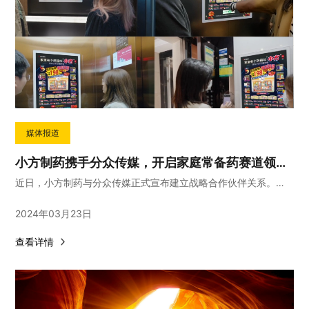
媒体报道
小方制药携手分众传媒，开启家庭常备药赛道领军之路！
近日，小方制药与分众传媒正式宣布建立战略合作伙伴关系。此次合作旨在结合小方制药在医药领域的专业优势与分众传媒在广告传播领域的领先地位，将小方制药打造成为家庭常备药品领域的绝对领导者。
2024年03月23日
查看详情