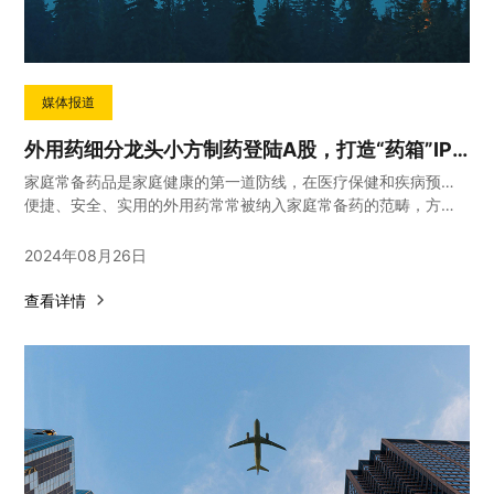
媒体报道
外用药细分龙头小方制药登陆A股，打造“药箱”IP矩阵高筑护城河
家庭常备药品是家庭健康的第一道防线，在医疗保健和疾病预防中发挥着重要作用。
便捷、安全、实用的外用药常常被纳入家庭常备药的范畴，方便家庭成员在遇到小病小痛时能够快速自我治疗。
2024年08月26日
查看详情