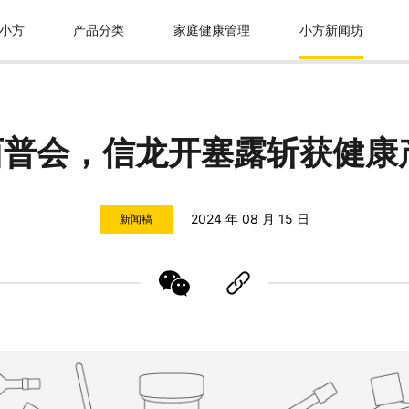
小方
产品分类
家庭健康管理
小方新闻坊
西普会，信龙开塞露斩获健康
2024 年 08 月 15 日
新闻稿