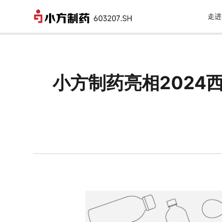
走进
小方制药亮相2024