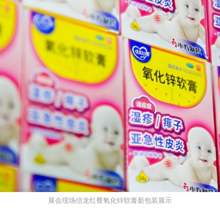
展会现场信龙红臀氧化锌软膏新包装展示