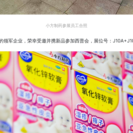
小方制药参展员工合照
领军企业，荣幸受邀并携新品参加西普会，展位号：J10A+J1