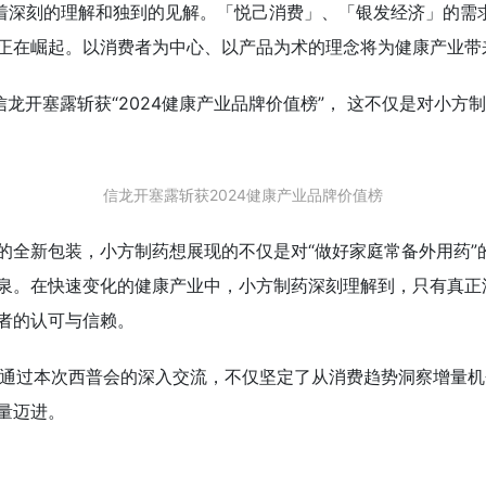
有着深刻的理解和独到的见解。「悦己消费」、「银发经济」的需
正在崛起。以消费者为中心、以产品为术的理念将为健康产业带
信龙开塞露斩获“2024健康产业品牌价值榜”， 这不仅是对小
信龙开塞露斩获2024健康产业品牌价值榜
的全新包装，小方制药想展现的不仅是对“做好家庭常备外用药”的
泉。在快速变化的健康产业中，小方制药深刻理解到，只有真正
者的认可与信赖。
落幕，通过本次西普会的深入交流，不仅坚定了从消费趋势洞察增量
量迈进。