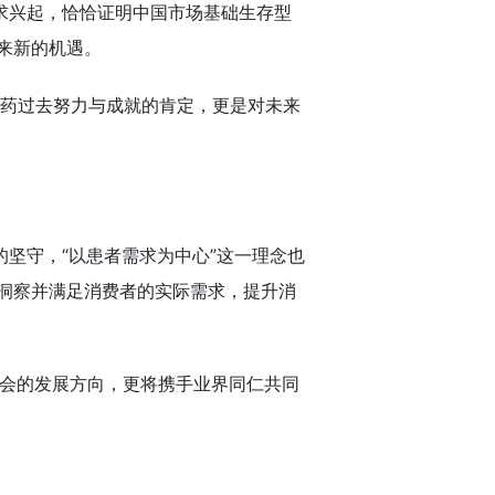
求兴起，恰恰证明中国市场基础生存型
来新的机遇。
方制药过去努力与成就的肯定，更是对未来
坚守，“以患者需求为中心”这一理念也
洞察并满足消费者的实际需求，提升消
机会的发展方向，更将携手业界同仁共同