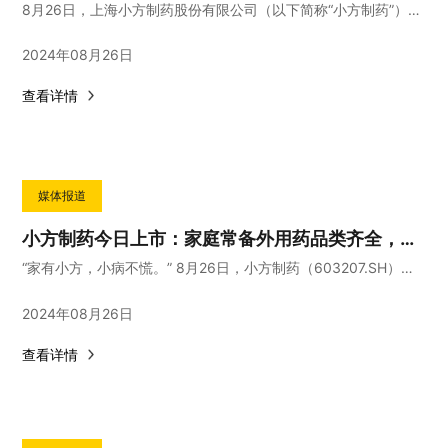
8月26日，上海小方制药股份有限公司（以下简称“小方制药”）正式登陆上交所主板。
2024年08月26日
查看详情
媒体报道
小方制药今日上市：家庭常备外用药品类齐全，核心产品销售额超2亿
“家有小方，小病不慌。” 8月26日，小方制药（603207.SH）在上交所主板上市，首次公开发行4000万股，发行价格为12.47元/股。
2024年08月26日
查看详情