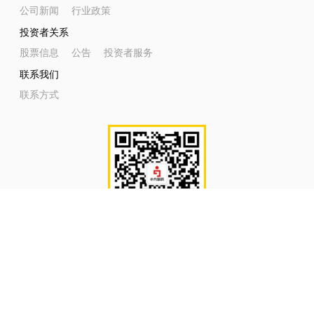
公司新闻
行业政策
投资者关系
股票信息
公告
投资者服务
联系我们
联系方式
微信公众号
©2026上海小方制药股份有限公司
部分图片来源： FREEPIK 备案信息：
沪网药械信备字〔2026〕000156号
互联网药品信息服务资格证书：(沪)-非经营性-2021-0189