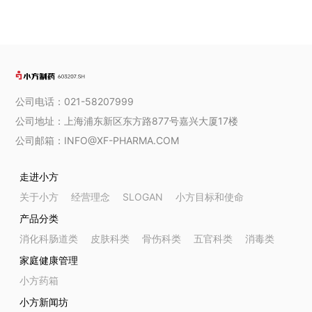
公司电话：021-58207999
公司地址：上海浦东新区东方路877号嘉兴大厦17楼
公司邮箱：INFO@XF-PHARMA.COM
走进小方
关于小方
经营理念
SLOGAN
小方目标和使命
产品分类
消化科肠道类
皮肤科类
骨伤科类
五官科类
消毒类
家庭健康管理
小方药箱
小方新闻坊