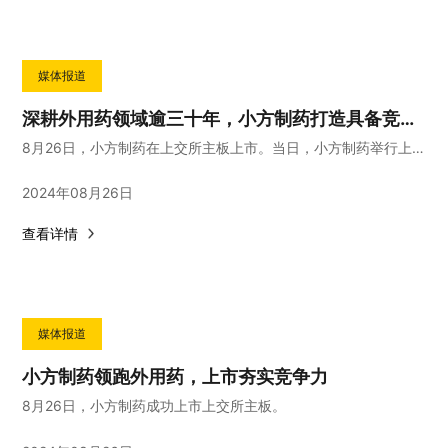
媒体报道
深耕外用药领域逾三十年，小方制药打造具备竞争力的产品体系
8月26日，小方制药在上交所主板上市。当日，小方制药举行上市仪式并通过中国证券报·中证网播出。截至8月26日收盘，公司股价收于33.3元/股，上市首日涨幅约为167.04%，总市值约为53.28亿元。
2024年08月26日
查看详情
媒体报道
小方制药领跑外用药，上市夯实竞争力
8月26日，小方制药成功上市上交所主板。